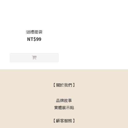
送禮提袋
NT$99
【 關於我們 】
品牌故事
實體展示點
【 顧客服務 】