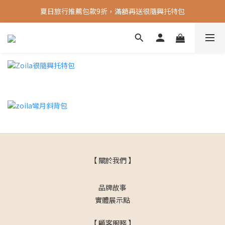
夏日旅行推薦包款9折，滿額再送很隨興托特包
新會員送 100元首購金
新會員送 100元首購金
【 關於我們 】
品牌故事
實體展示點
【 顧客服務 】