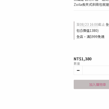
Zoila長夾式斜背包
至
08/23 16:00
截止
全
包($價值1380)
全店，滿$999免運
NT$1,380
數量
加入購物車