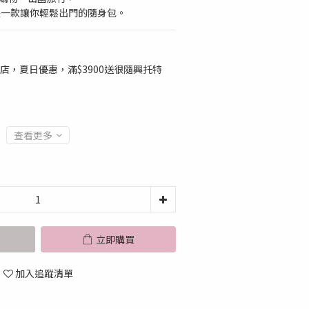
就是一款讓你輕鬆出門的隨身包。
店，夏日優惠，滿$3900送很隨興托特
查看更多
立即購買
加入追蹤清單