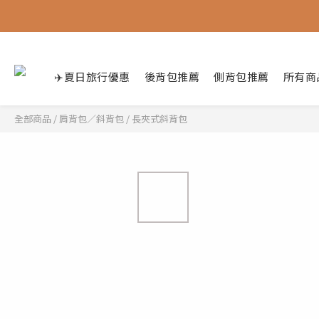
✈️夏日旅行優惠
後背包推薦
側背包推薦
所有商
全部商品
/
肩背包／斜背包
/
長夾式斜背包