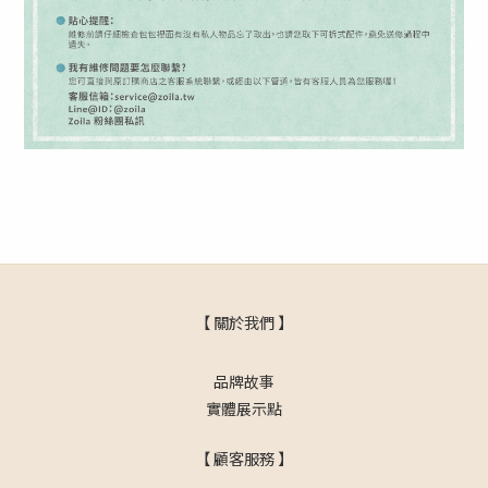
【 關於我們 】
品牌故事
實體展示點
【 顧客服務 】