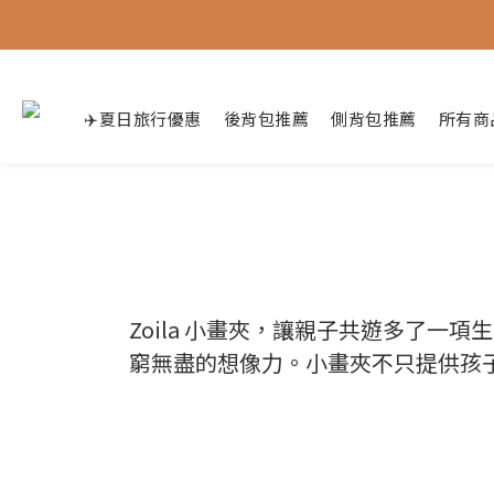
✈️夏日旅行優惠
後背包推薦
側背包推薦
所有商
Zoila 小畫夾，讓親子共遊多了
窮無盡的想像力。小畫夾不只提供孩