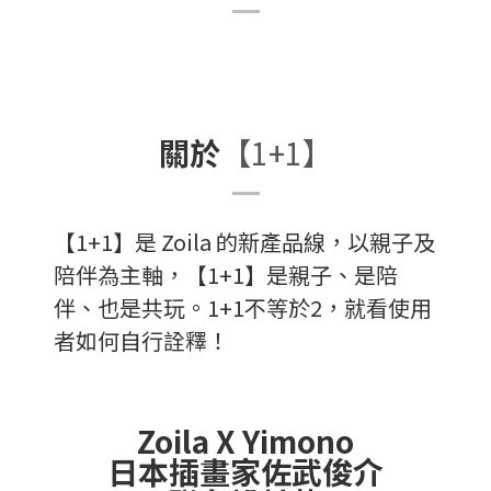
關於
【1+1】
【1+1】是 Zoila 的新產品線，以親子及
陪伴為主軸，【1+1】是親子、是陪
伴、也是共玩。1+1不等於2，就看使用
者如何自行詮釋！
Zoila X Yimono
日本插畫家佐武俊介