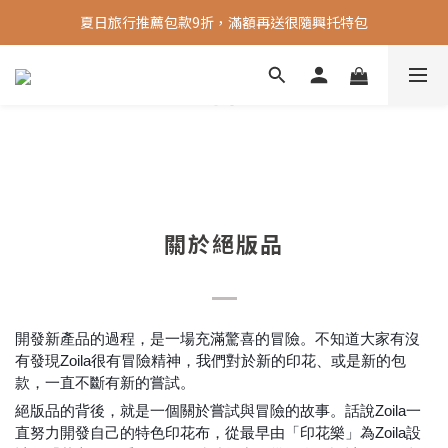
夏日旅行推薦包款9折，滿額再送很隨興托特包
新會員送 100元首購金
新會員送 100元首購金
關於絕版品
開發新產品的過程，是一場充滿驚喜的冒險。不知道大家有沒
有發現Zoila很有冒險精神，我們對於新的印花、或是新的包
款，一直不斷有新的嘗試。
絕版品的背後，就是一個關於嘗試與冒險的故事。話說Zoila一
直努力開發自己的特色印花布，從最早由「印花樂」為Zoila設