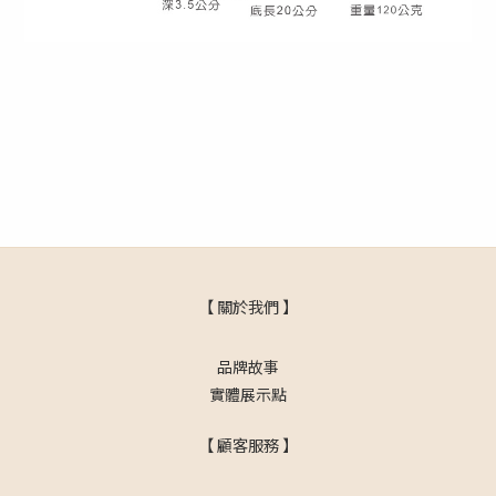
【 關於我們 】
品牌故事
實體展示點
【 顧客服務 】