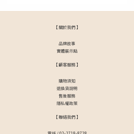
【 關於我們 】
品牌故事
實體展示點
【 顧客服務 】
購物須知
退換貨說明
售後服務
隱私權政策
【 聯絡我們 】
電話 / 02-2718-8728