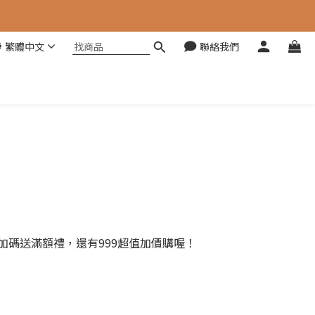
繁體中文
聯絡我們
再加碼送滿額禮，還有999超值加價購喔！