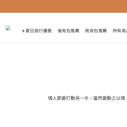
✈️夏日旅行優惠
後背包推薦
側背包推薦
所有商
情人節要打動另一半，當然要動之以情，曉