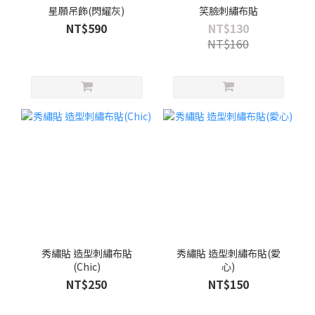
星願吊飾(閃耀灰)
笑臉刺繡布貼
NT$590
NT$130
NT$160
秀繡貼 造型刺繡布貼
秀繡貼 造型刺繡布貼(愛
(Chic)
心)
NT$250
NT$150