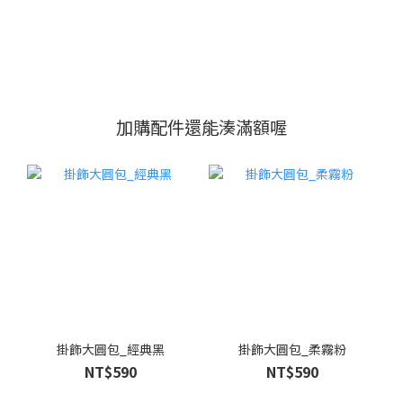
加購配件還能湊滿額喔
掛飾大圓包_經典黑
掛飾大圓包_柔霧粉
NT$590
NT$590