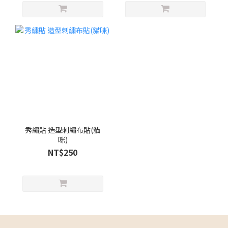
秀繡貼 造型刺繡布貼(貓
咪)
NT$250