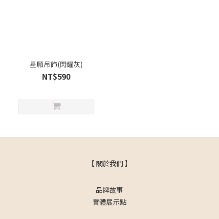
星願吊飾(閃耀灰)
NT$590
【 關於我們 】
品牌故事
實體展示點