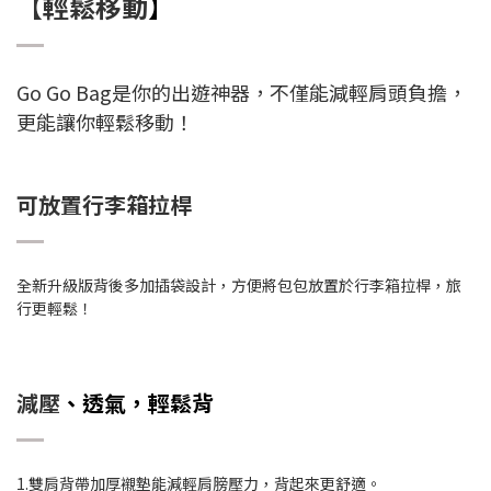
【
輕鬆移動
】
Go Go Bag是你的出遊神器，不僅能減輕肩頭負擔，
更能讓你輕鬆移動！
可放置行李箱拉桿
全新升級版背後多加插袋設計，方便將包包放置於行李箱拉桿，旅
行更輕鬆！
減壓
、透氣，輕鬆背
1.雙肩背帶加厚襯墊能減輕肩膀壓力，背起來更舒適。