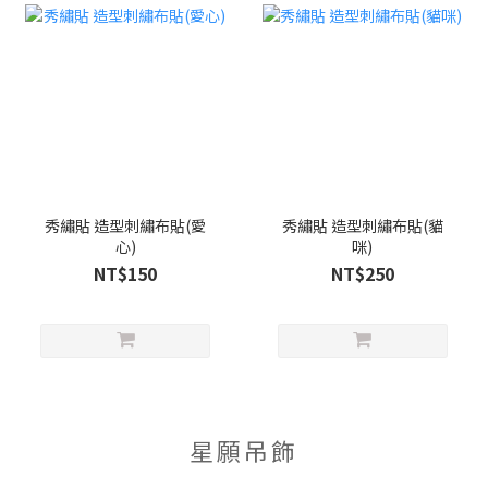
秀繡貼 造型刺繡布貼(愛
秀繡貼 造型刺繡布貼(貓
心)
咪)
NT$150
NT$250
星願吊飾