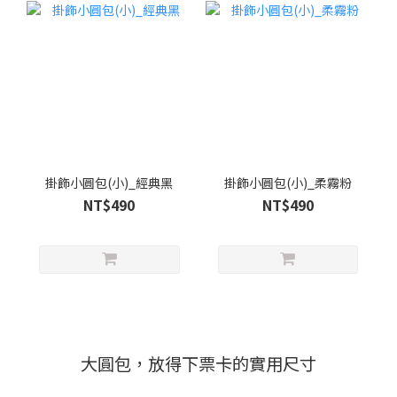
掛飾小圓包(小)_經典黑
掛飾小圓包(小)_柔霧粉
NT$490
NT$490
大圓包，放得下票卡的實用尺寸