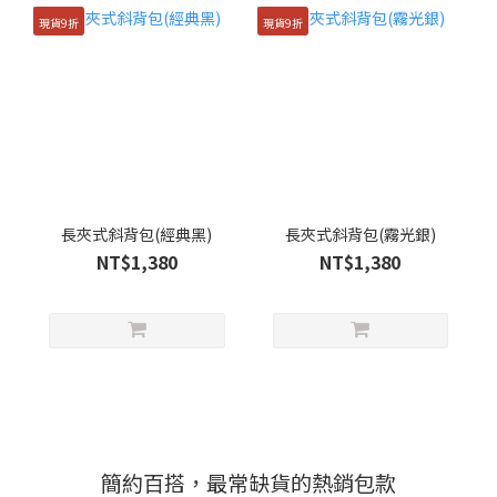
現貨9折
現貨9折
長夾式斜背包(經典黑)
長夾式斜背包(霧光銀)
NT$1,380
NT$1,380
簡約百搭，最常缺貨的熱銷包款