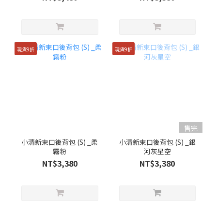
現貨9折
現貨9折
售完
小清新束口後背包 (S) _柔
小清新束口後背包 (S) _銀
霧粉
河灰星空
NT$3,380
NT$3,380