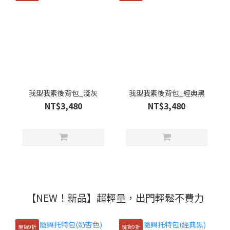
我型我素後背包_淺灰
我型我素後背包_經典黑
NT$3,480
NT$3,480
【NEW！新品】超輕量，出門輕鬆不費力
現貨9折
現貨9折