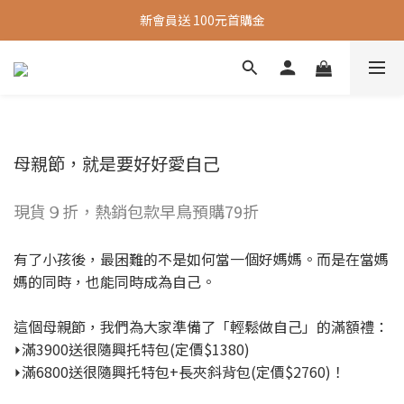
新會員送 100元首購金
新會員送 100元首購金
夏日旅行推薦包款9折，滿額再送很隨興托特包
新會員送 100元首購金
母親節，就是要好好愛自己
現貨９折，熱銷包款早鳥預購79折
有了小孩後，最困難的不是如何當一個好媽媽。而是在當媽
媽的同時，也能同時成為自己。
這個母親節，我們為大家準備了「輕鬆做自己」的滿額禮：
⏵滿3900送很隨興托特包(定價$1380)
⏵滿6800送很隨興托特包+長夾斜背包(定價$2760)！