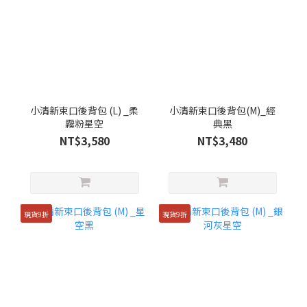
小清新束口後背包 (L) _柔
小清新束口後背包(M)_經
霧粉星空
典黑
NT$3,580
NT$3,480
現貨9折
現貨9折