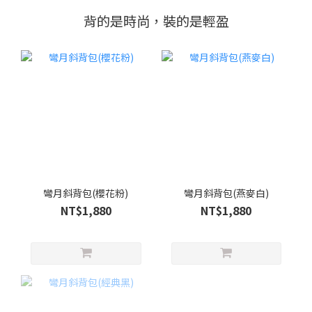
背的是時尚，裝的是輕盈
彎月斜背包(櫻花粉)
彎月斜背包(燕麥白)
NT$1,880
NT$1,880