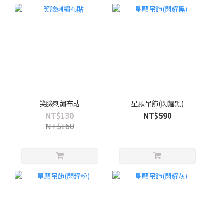
笑臉刺繡布貼
星願吊飾(閃耀黑)
NT$130
NT$590
NT$160