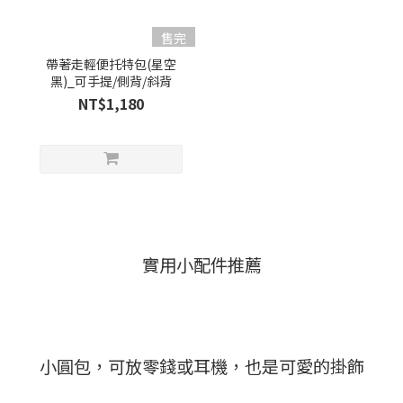
售完
帶著走輕便托特包(星空
黑)_可手提/側背/斜背
NT$1,180
實用小配件推薦
小圓包，可放零錢或耳機，也是可愛的掛飾