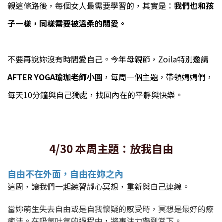
親這條路後，每個女人最需要學習的，其實是：
我們也和孩
子一樣，同樣需要被溫柔的關愛。
不要再說妳沒有時間愛自己。
今年母親節，Zoila特別邀請
AFTER YOGA瑜珈老師小圓
，每周一個主題，帶領媽媽們，
每天10分鐘與自己獨處，找回內在的平靜與快樂。
4/30 本周主題：放我自由
自由不在外面，自由在妳之內
這周，讓我們一起練習靜心冥想，重新與自己連線。
當妳萌生失去自由或是自我懷疑的感受時，冥想是最好的療
癒法。在吸氣吐氣的過程中，將專注力帶到當下。