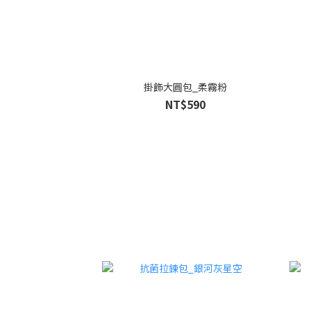
掛飾大圓包_柔霧粉
NT$590