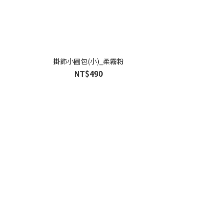
掛飾小圓包(小)_柔霧粉
NT$490