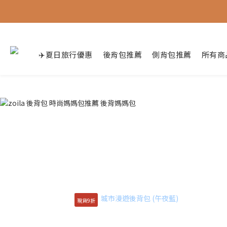
✈️夏日旅行優惠
後背包推薦
側背包推薦
所有商
現貨9折