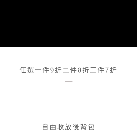
任選一件9折二件8折三件7折
自由收放後背包