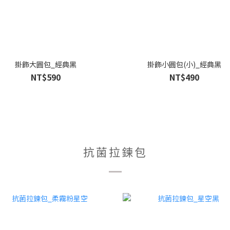
掛飾大圓包_經典黑
掛飾小圓包(小)_經典黑
NT$590
NT$490
抗菌拉鍊包