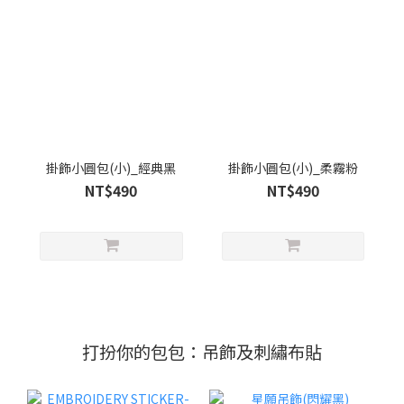
掛飾小圓包(小)_經典黑
掛飾小圓包(小)_柔霧粉
NT$490
NT$490
打扮你的包包：吊飾及刺繡布貼