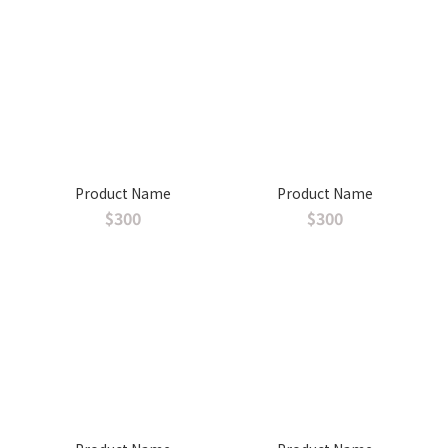
Product Name
Product Name
$300
$300