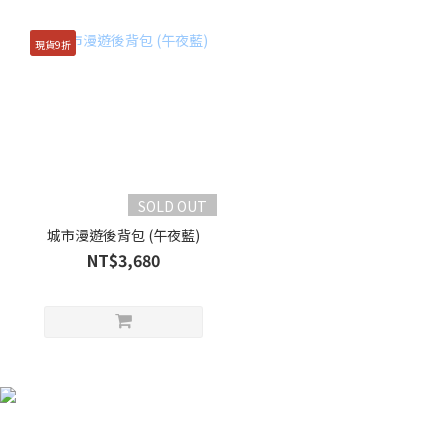
現貨9折
SOLD OUT
城市漫遊後背包 (午夜藍)
NT$3,680