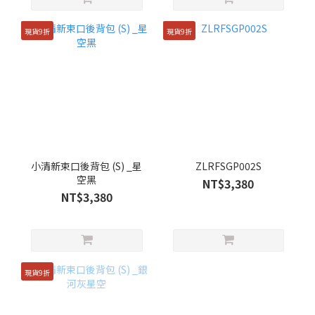
現貨9折
現貨9折
小清新束口後背包 (S) _星
ZLRFSGP002S
空黑
NT$3,380
NT$3,380
現貨9折