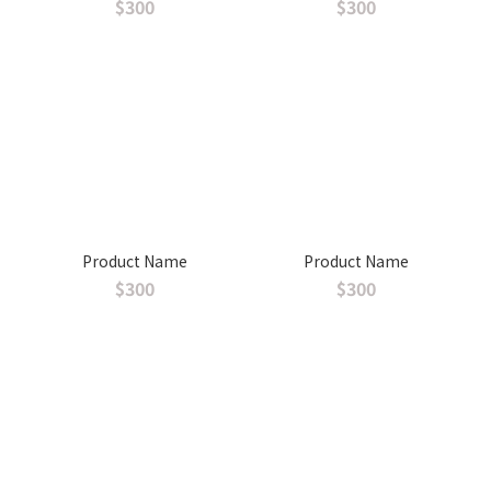
$300
$300
Product Name
Product Name
$300
$300