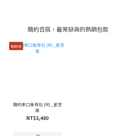
簡約百搭，最常缺貨的熱銷包款
現貨9折
簡約束口後背包 (M) _星空
黑
NT$3,480