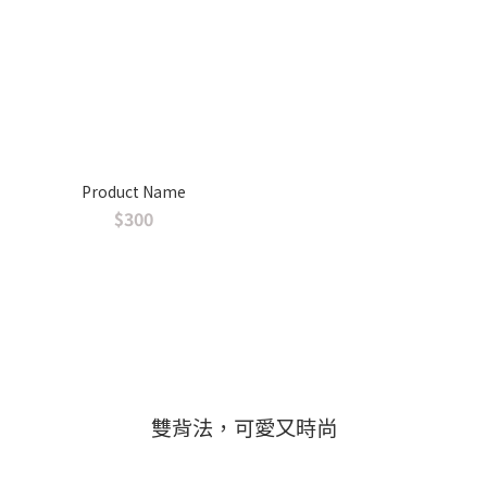
Product Name
$300
雙背法，可愛又時尚