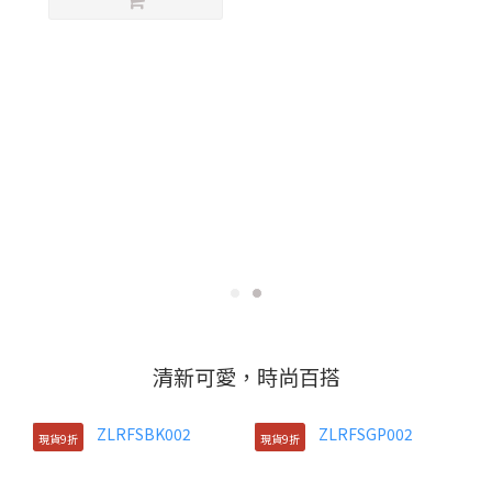
清新可愛，時尚百搭
現貨9折
現貨9折