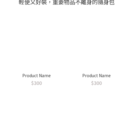
輕便又好裝，重要物品不離身的隨身包
Product Name
Product Name
$300
$300