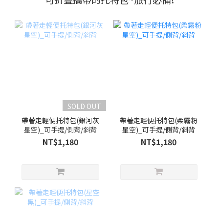
SOLD OUT
帶著走輕便托特包(銀河灰
帶著走輕便托特包(柔霧粉
星空)_可手提/側背/斜背
星空)_可手提/側背/斜背
NT$1,180
NT$1,180