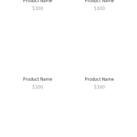
Product Name
Product Name
$300
$300
Product Name
Product Name
$300
$300