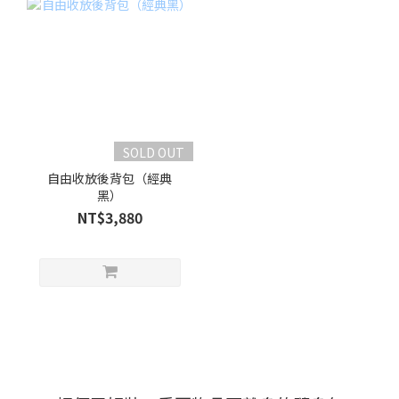
SOLD OUT
自由收放後背包（經典
黑）
NT$3,880