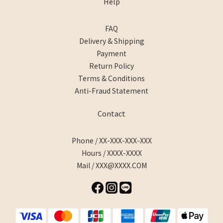
Help
FAQ
Delivery & Shipping
Payment
Return Policy
Terms & Conditions
Anti-Fraud Statement
Contact
Phone / XX-XXX-XXX-XXX
Hours / XXXX-XXXX
Mail / XXX@XXXX.COM