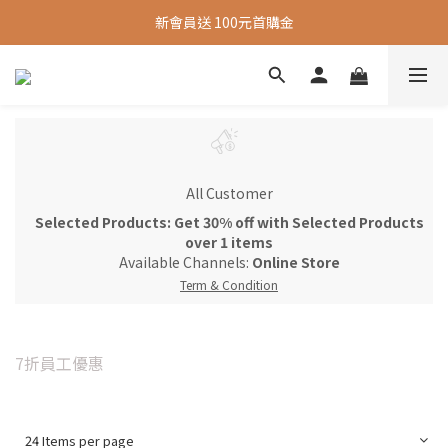
新會員送 100元首購金
新會員送 100元首購金
夏日旅行推薦包款9折，滿額再送很隨興托特包
新會員送 100元首購金
All Customer
Selected Products: Get 30% off with Selected Products
over 1 items
Available Channels:
Online Store
Term & Condition
7折員工優惠
24 Items per page