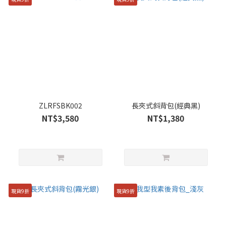
ZLRFSBK002
長夾式斜背包(經典黑)
NT$3,580
NT$1,380
現貨9折
現貨9折