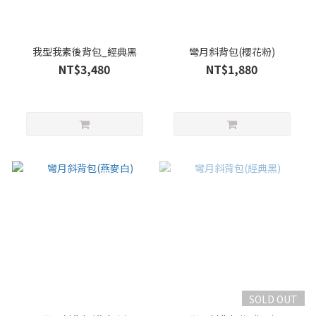
我型我素後背包_經典黑
彎月斜背包(櫻花粉)
NT$3,480
NT$1,880
SOLD OUT