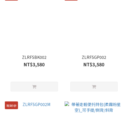
ZLRFSBK002
ZLRFSGP002
NT$3,580
NT$3,580
現貨9折