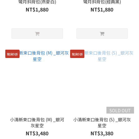
彎月斜背包(燕麥白)
彎月斜背包(經典黑)
NT$1,880
NT$1,880
現貨9折
現貨9折
SOLD OUT
小清新束口後背包 (M) _銀河
小清新束口後背包 (S) _銀河灰
灰星空
星空
NT$3,480
NT$3,380