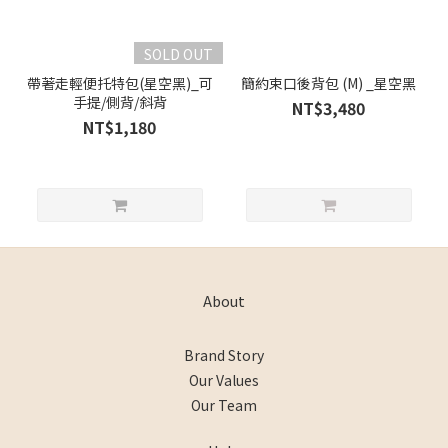
SOLD OUT
帶著走輕便托特包(星空黑)_可
簡約束口後背包 (M) _星空黑
手提/側背/斜背
NT$3,480
NT$1,180
About
Brand Story
Our Values
Our Team