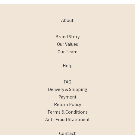
About
Brand Story
Our Values
Our Team
Help
FAQ
Delivery & Shipping
Payment
Return Policy
Terms & Conditions
Anti-Fraud Statement
Contact