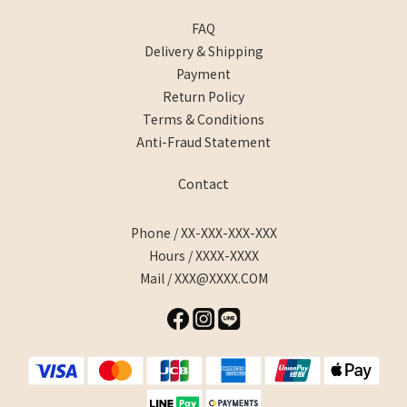
FAQ
Delivery & Shipping
Payment
Return Policy
Terms & Conditions
Anti-Fraud Statement
Contact
Phone / XX-XXX-XXX-XXX
Hours / XXXX-XXXX
Mail / XXX@XXXX.COM