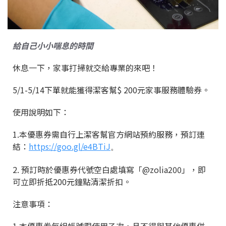
給自己小小喘息的時間
休息一下，家事打掃就交給專業的來吧！
5/1-5/14
下單就能獲得潔客幫
$ 200元
家事服務體驗券。
使用說明如下：
1.
本優惠券需自行上潔客幫官方網站預約服務，預訂連
結：
https://goo.gl/e4BTiJ
。
2.
預訂時於優惠券代號空白處填寫「
@zolia200
」，即
可立即折抵
200
元鐘點清潔折扣。
注意事項：