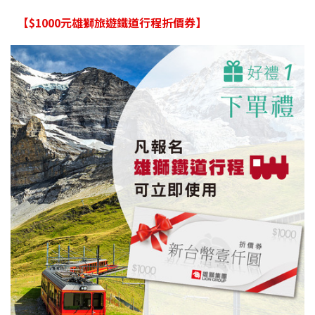
【$1000元雄獅旅遊鐵道行程折價券】